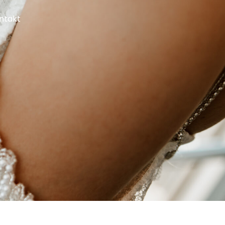
ntakt